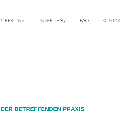
ÜBER UNS
UN­SER TEAM
FAQ
KON­TAKT
 DER BETREFFENDEN PRAXIS