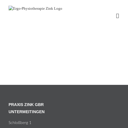
Zum
Inhalt
springen
PRAXIS ZINK GBR
UNTERMEITINGEN
Schloß­berg 1