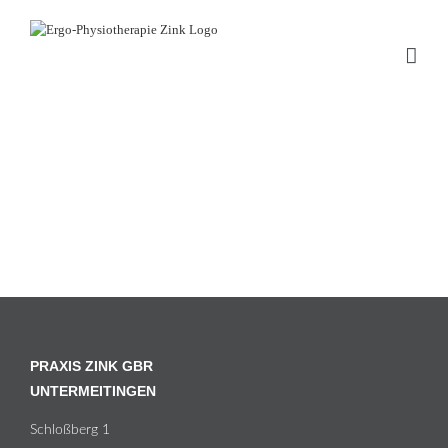
Zum
Inhalt
springen
PRAXIS ZINK GBR
UNTERMEITINGEN
Schloß­berg 1