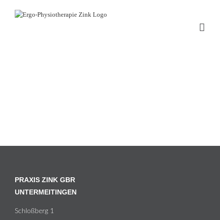
Zum
Inhalt
springen
PRAXIS ZINK GBR
UNTERMEITINGEN
Schloß­berg 1