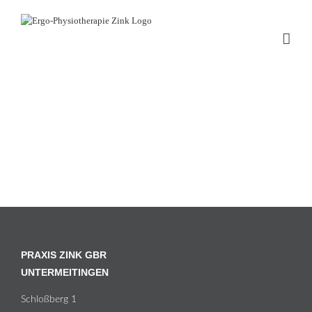
Zum
Inhalt
springen
PRAXIS ZINK GBR
UNTERMEITINGEN
Schloß­berg 1