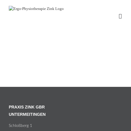
Zum
Inhalt
springen
PRAXIS ZINK GBR
UNTERMEITINGEN
Schloß­berg 1